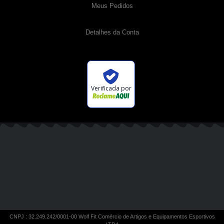
Meus Pedidos
Detalhes da Conta
Verificada por
CNPJ : 32.249.242/0001-00 Wolf Fit Comércio de Artigos e Equipamentos Esportivos