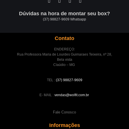
Dúvidas na hora de montar seu box?
(37) 98827-9609 Whatsapp
Contato
ENDEREÇO:
Rua Professora Maria de Lourdes Guimaraes Teixeira, nº 28,
Bela vista
Claúdio – MG
TEL :
(37) 98827-9609
E- MAIL :
vendas@wolfit.com.br
Fale Conosco
Informações