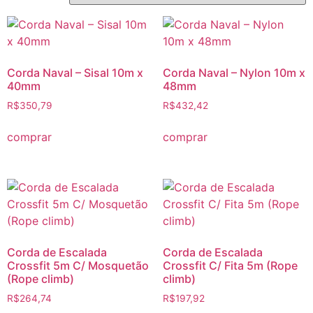
Corda Naval – Sisal 10m x
Corda Naval – Nylon 10m x
40mm
48mm
R$
350,79
R$
432,42
comprar
comprar
Corda de Escalada
Corda de Escalada
Crossfit 5m C/ Mosquetão
Crossfit C/ Fita 5m (Rope
(Rope climb)
climb)
R$
264,74
R$
197,92