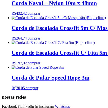
Corda Naval – Nylon 10m x 48mm
R$
432,42
comprar
Corda de Escalada Crossfit 5m C/ Mos
R$
264,74
comprar
Corda de Escalada Crossfit C/ Fita 5m
R$
197,92
comprar
Corda de Pular Speed Rope 3m
R$
30,05
comprar
nossas redes
Facebook-f
Linkedin-in
Instagram
Whatsapp