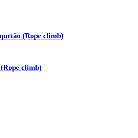
quetão (Rope climb)
 (Rope climb)