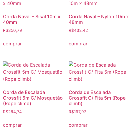
Corda Naval – Sisal 10m x
Corda Naval – Nylon 10m x
40mm
48mm
R$
350,79
R$
432,42
comprar
comprar
Corda de Escalada
Corda de Escalada
Crossfit 5m C/ Mosquetão
Crossfit C/ Fita 5m (Rope
(Rope climb)
climb)
R$
264,74
R$
197,92
comprar
comprar