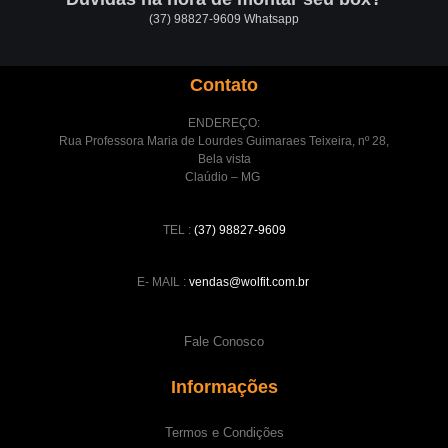
(37) 98827-9609 Whatsapp
Contato
ENDEREÇO:
Rua Professora Maria de Lourdes Guimaraes Teixeira, nº 28,
Bela vista
Claúdio – MG
TEL :
(37) 98827-9609
E- MAIL :
vendas@wolfit.com.br
Fale Conosco
Informações
Termos e Condições