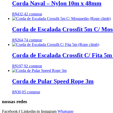
Corda Naval – Nylon 10m x 48mm
R$
432,42
comprar
Corda de Escalada Crossfit 5m C/ Mos
R$
264,74
comprar
Corda de Escalada Crossfit C/ Fita 5m
R$
197,92
comprar
Corda de Pular Speed Rope 3m
R$
30,05
comprar
nossas redes
Facebook-f
Linkedin-in
Instagram
Whatsapp