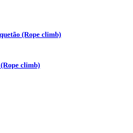
quetão (Rope climb)
 (Rope climb)