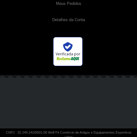
Meus Pedidos
Detalhes da Conta
Verificada por
CNPJ : 32.249.242/0001-00 Wolf Fit Comércio de Artigos e Equipamentos Esportivos