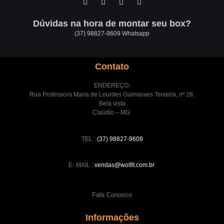
Dúvidas na hora de montar seu box?
(37) 98827-9609 Whatsapp
Contato
ENDEREÇO:
Rua Professora Maria de Lourdes Guimaraes Teixeira, nº 28,
Bela vista
Claúdio – MG
TEL :
(37) 98827-9609
E- MAIL :
vendas@wolfit.com.br
Fale Conosco
Informações