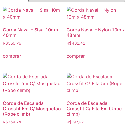
Corda Naval – Sisal 10m x
Corda Naval – Nylon 10m x
40mm
48mm
R$
350,79
R$
432,42
comprar
comprar
Corda de Escalada
Corda de Escalada
Crossfit 5m C/ Mosquetão
Crossfit C/ Fita 5m (Rope
(Rope climb)
climb)
R$
264,74
R$
197,92