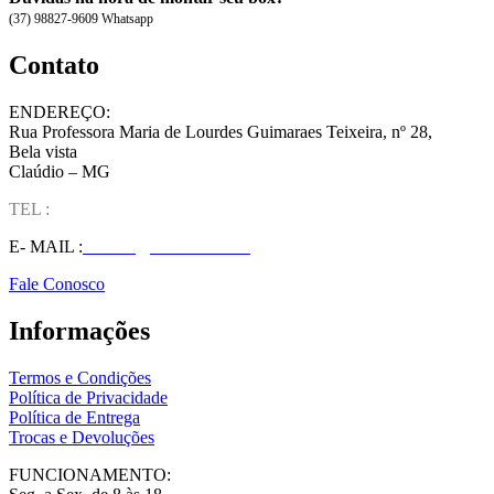
(37) 98827-9609 Whatsapp
Contato
ENDEREÇO:
Rua Professora Maria de Lourdes Guimaraes Teixeira, nº 28,
Bela vista
Claúdio – MG
TEL :
(37) 98827-9609
E- MAIL :
vendas@wolfit.com.br
Fale Conosco
Informações
Termos e Condições
Política de Privacidade
Política de Entrega
Trocas e Devoluções
FUNCIONAMENTO: