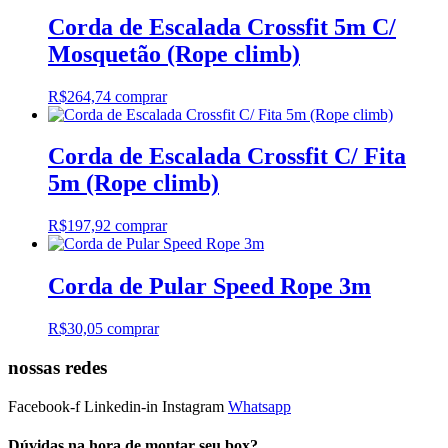
Corda de Escalada Crossfit 5m C/
Mosquetão (Rope climb)
R$
264,74
comprar
Corda de Escalada Crossfit C/ Fita
5m (Rope climb)
R$
197,92
comprar
Corda de Pular Speed Rope 3m
R$
30,05
comprar
nossas redes
Facebook-f
Linkedin-in
Instagram
Whatsapp
Dúvidas na hora de montar seu box?