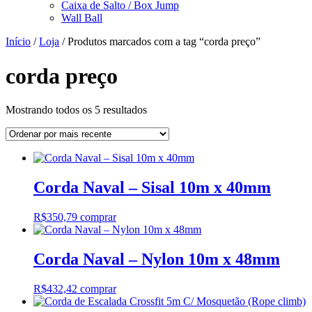
Caixa de Salto / Box Jump
Wall Ball
Início
/
Loja
/ Produtos marcados com a tag “corda preço”
corda preço
Classificado
Mostrando todos os 5 resultados
por
mais
recente
Corda Naval – Sisal 10m x 40mm
R$
350,79
comprar
Corda Naval – Nylon 10m x 48mm
R$
432,42
comprar