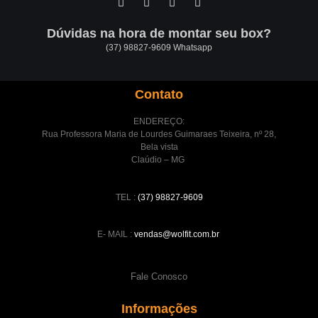
Dúvidas na hora de montar seu box?
(37) 98827-9609 Whatsapp
Contato
ENDEREÇO:
Rua Professora Maria de Lourdes Guimaraes Teixeira, nº 28,
Bela vista
Claúdio – MG
TEL :
(37) 98827-9609
E- MAIL :
vendas@wolfit.com.br
Fale Conosco
Informações