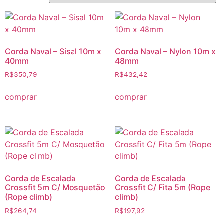
Corda Naval – Sisal 10m x
Corda Naval – Nylon 10m x
40mm
48mm
R$
350,79
R$
432,42
comprar
comprar
Corda de Escalada
Corda de Escalada
Crossfit 5m C/ Mosquetão
Crossfit C/ Fita 5m (Rope
(Rope climb)
climb)
R$
264,74
R$
197,92