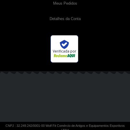
Meus Pedidos
Detalhes da Conta
Verificada por
CNPJ : 32.249.242/0001-00 Wolf Fit Comércio de Artigos e Equipamentos Esportivos