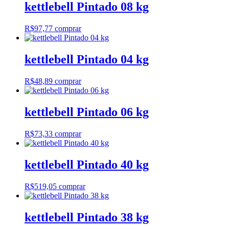
kettlebell Pintado 08 kg
R$
97,77
comprar
kettlebell Pintado 04 kg
R$
48,89
comprar
kettlebell Pintado 06 kg
R$
73,33
comprar
kettlebell Pintado 40 kg
R$
519,05
comprar
kettlebell Pintado 38 kg