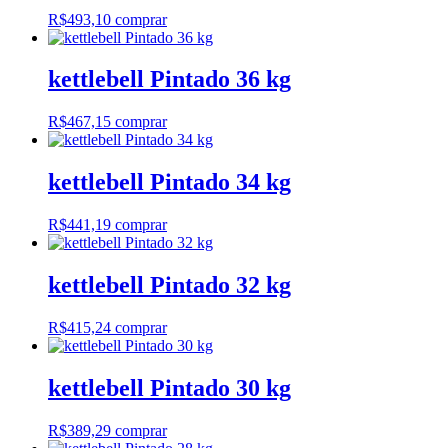
R$
493,10
comprar
kettlebell Pintado 36 kg
R$
467,15
comprar
kettlebell Pintado 34 kg
R$
441,19
comprar
kettlebell Pintado 32 kg
R$
415,24
comprar
kettlebell Pintado 30 kg
R$
389,29
comprar