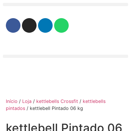
Início
/
Loja
/
kettlebells Crossfit
/
kettlebells
pintados
/ kettlebell Pintado 06 kg
kettlebell Pintado 06