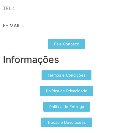
TEL :
(37) 98827-9609
E- MAIL :
vendas@wolfit.com.br
Fale Conosco
Informações
Termos e Condições
Política de Privacidade
Política de Entrega
Trocas e Devoluções