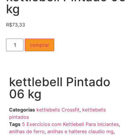
kg
R$
73,33
comprar
kettlebell Pintado
06 kg
Categorias
kettlebells Crossfit
,
kettlebells
pintados
Tags
5 Exercícios com Kettlebell Para Iniciantes
,
anilhas de ferro
,
anilhas e halteres claudio mg
,