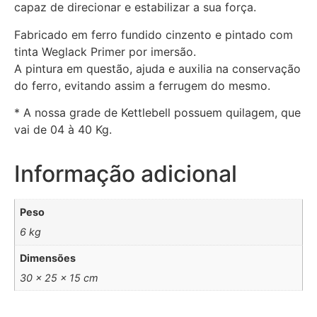
capaz de direcionar e estabilizar a sua força.
Fabricado em ferro fundido cinzento e pintado com
tinta Weglack Primer por imersão.
A pintura em questão, ajuda e auxilia na conservação
do ferro, evitando assim a ferrugem do mesmo.
* A nossa grade de Kettlebell possuem quilagem, que
vai de 04 à 40 Kg.
Informação adicional
Peso
6 kg
Dimensões
30 × 25 × 15 cm