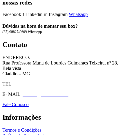
nossas redes
Facebook-f
Linkedin-in
Instagram
Whatsapp
Dúvidas na hora de montar seu box?
(37) 98827-9609 Whatsapp
Contato
ENDEREÇO:
Rua Professora Maria de Lourdes Guimaraes Teixeira, nº 28,
Bela vista
Claúdio – MG
TEL :
(37) 98827-9609
E- MAIL :
vendas@wolfit.com.br
Fale Conosco
Informações
Termos e Condições