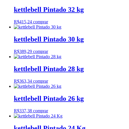
kettlebell Pintado 32 kg
R$
415,24
comprar
kettlebell Pintado 30 kg
R$
389,29
comprar
kettlebell Pintado 28 kg
R$
363,34
comprar
kettlebell Pintado 26 kg
R$
337,38
comprar
kettlebell Pintado 24 Kg