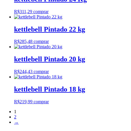
R$
311,29
comprar
kettlebell Pintado 22 kg
R$
285,48
comprar
kettlebell Pintado 20 kg
R$
244,43
comprar
kettlebell Pintado 18 kg
R$
219,99
comprar
1
2
→