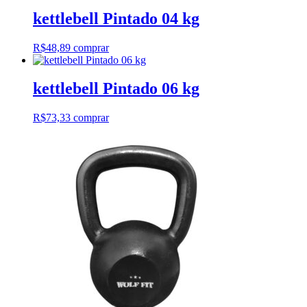
kettlebell Pintado 04 kg
R$
48,89
comprar
kettlebell Pintado 06 kg
R$
73,33
comprar