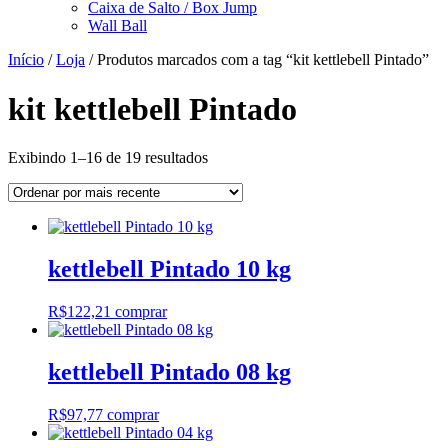
Caixa de Salto / Box Jump
Wall Ball
Início
/
Loja
/ Produtos marcados com a tag “kit kettlebell Pintado”
kit kettlebell Pintado
Classificado
Exibindo 1–16 de 19 resultados
por
mais
recente
kettlebell Pintado 10 kg
R$
122,21
comprar
kettlebell Pintado 08 kg
R$
97,77
comprar