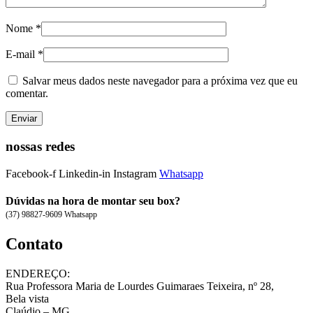
Nome
*
E-mail
*
Salvar meus dados neste navegador para a próxima vez que eu
comentar.
nossas redes
Facebook-f
Linkedin-in
Instagram
Whatsapp
Dúvidas na hora de montar seu box?
(37) 98827-9609 Whatsapp
Contato
ENDEREÇO:
Rua Professora Maria de Lourdes Guimaraes Teixeira, nº 28,
Bela vista
Claúdio – MG