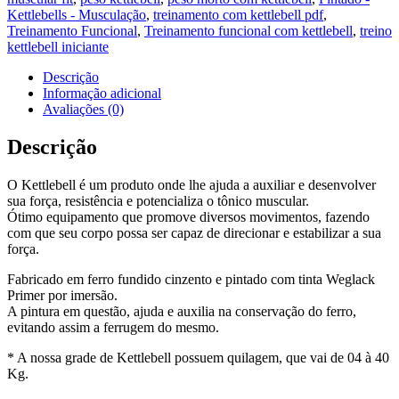
Kettlebells - Musculação
,
treinamento com kettlebell pdf
,
Treinamento Funcional
,
Treinamento funcional com kettlebell
,
treino
kettlebell iniciante
Descrição
Informação adicional
Avaliações (0)
Descrição
O Kettlebell é um produto onde lhe ajuda a auxiliar e desenvolver
sua força, resistência e potencializa o tônico muscular.
Ótimo equipamento que promove diversos movimentos, fazendo
com que seu corpo possa ser capaz de direcionar e estabilizar a sua
força.
Fabricado em ferro fundido cinzento e pintado com tinta Weglack
Primer por imersão.
A pintura em questão, ajuda e auxilia na conservação do ferro,
evitando assim a ferrugem do mesmo.
* A nossa grade de Kettlebell possuem quilagem, que vai de 04 à 40
Kg.