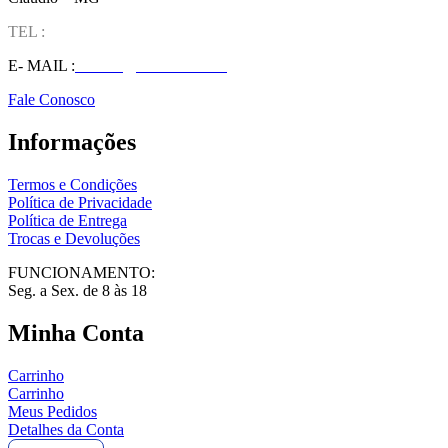
TEL :
(37) 98827-9609
E- MAIL :
vendas@wolfit.com.br
Fale Conosco
Informações
Termos e Condições
Política de Privacidade
Política de Entrega
Trocas e Devoluções
FUNCIONAMENTO:
Seg. a Sex. de 8 às 18
Minha Conta
Carrinho
Carrinho
Meus Pedidos
Detalhes da Conta