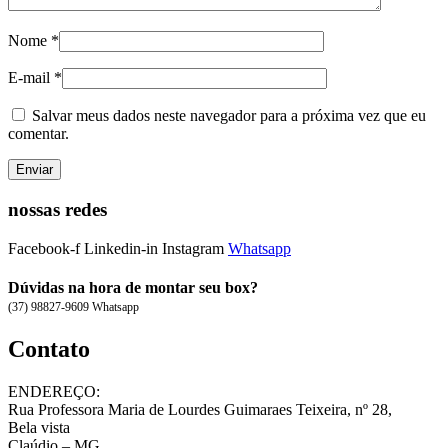
Nome
*
E-mail
*
Salvar meus dados neste navegador para a próxima vez que eu
comentar.
nossas redes
Facebook-f
Linkedin-in
Instagram
Whatsapp
Dúvidas na hora de montar seu box?
(37) 98827-9609 Whatsapp
Contato
ENDEREÇO:
Rua Professora Maria de Lourdes Guimaraes Teixeira, nº 28,
Bela vista
Claúdio – MG