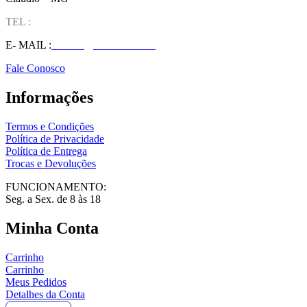
TEL :
(37) 98827-9609
E- MAIL :
vendas@wolfit.com.br
Fale Conosco
Informações
Termos e Condições
Política de Privacidade
Política de Entrega
Trocas e Devoluções
FUNCIONAMENTO:
Seg. a Sex. de 8 às 18
Minha Conta
Carrinho
Carrinho
Meus Pedidos
Detalhes da Conta