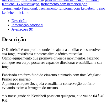
Kettlebells - Musculação
,
treinamento com kettlebell pdf
,
Treinamento Funcional
,
Treinamento funcional com kettlebell
,
treino
kettlebell iniciante
Descrição
Informação adicional
Avaliações (0)
Descrição
O Kettlebell é um produto onde lhe ajuda a auxiliar e desenvolver
sua força, resistência e potencializa o tônico muscular.
Ótimo equipamento que promove diversos movimentos, fazendo
com que seu corpo possa ser capaz de direcionar e estabilizar a sua
força.
Fabricado em ferro fundido cinzento e pintado com tinta Weglack
Primer por imersão.
A pintura em questão, ajuda e auxilia na conservação do ferro,
evitando assim a ferrugem do mesmo.
* A nossa grade de Kettlebell possuem quilagem, que vai de 04 à 40
Kg.